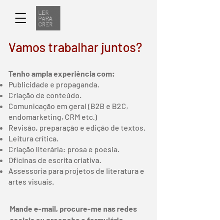
Vamos trabalhar juntos?
Tenho ampla experiência com:
Publicidade e propaganda
.
Criação de conteúdo.
Comunicação em geral (B2B e B2C,
endomarketing, CRM etc.)
Revisão, preparação e edição de textos.
Leitura crítica.
Criação literária
: prosa e poesia
.
Oficinas de escrita criativa.
Assessoria para projetos de literatura e
artes visuais.
Mande e-mail, procure-me nas redes
sociais ou preencha o formulário